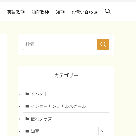
英語教育
知育教材
知育
お問い合わせ
カテゴリー
イベント
インターナショナルスクール
便利グッズ
知育