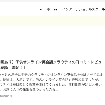
ホーム
インターナショナルスクール
動画あり】子供オンライン英会話クラウティの口コミ・レビュ
【結論：満足！】
０ヶ月の息子に学研のクラウティのオンライン英会話を体験させてみま
。結論は、大満足です。他のオンライン英会話も経験済みでしたが、
ウティは毎日楽しく授業を受けてくれました。無料期間が14日と長い
、お気に入りの先生も見つかったのも...
20年3月12日