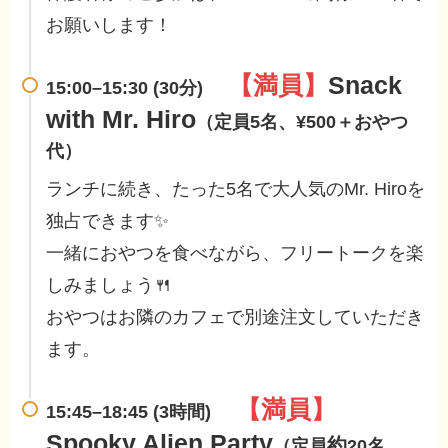
お願いします！
【満員】
Snack
15:00–15:30 (30分)
with Mr. Hiro
（定員5名、¥500＋おやつ
代）
ランチに続き、たった5名で大人気のMr. Hiroを
独占できます✨
一緒におやつを食べながら、フリートークを楽
しみましょう🍴
おやつはお隣のカフェで別途注文していただき
ます。
【満員】
15:45–18:45 (3時間)
Spooky Alien Party
約
（定員
20名、