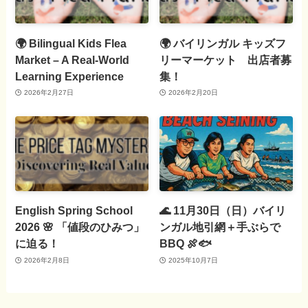
🌍 Bilingual Kids Flea
🌍 バイリンガル キッズフ
Market – A Real-World
リーマーケット 出店者募
Learning Experience
集！
2026年2月27日
2026年2月20日
English Spring School
🌊 11月30日（日）バイリ
2026 🌸 「値段のひみつ」
ンガル地引網＋手ぶらで
に迫る！
BBQ 🍖🐟
2026年2月8日
2025年10月7日