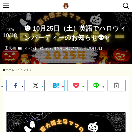
🎃 10月25日（土）英語でハロウィ
2025
10/18
ンパーティーのお知らせ👽✨
広告
2025年9月16日
2025年10月18日
イベント
ホーム
イベント