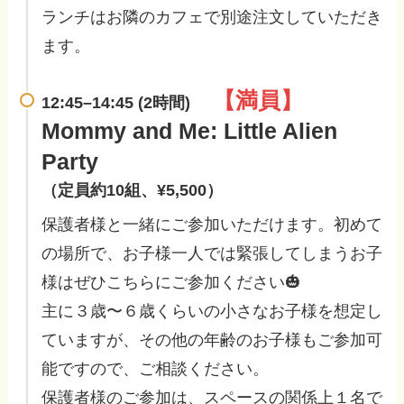
ランチはお隣のカフェで別途注文していただき
ます。
【満員
】
12:45–14:45 (2時間)
Mommy and Me: Little Alien
Part
y
（定員約10組、¥5,500）
保護者様と一緒にご参加いただけます。初めて
の場所で、お子様一人では緊張してしまうお子
様はぜひこちらにご参加ください🎃
主に３歳〜６歳くらいの小さなお子様を想定し
ていますが、その他の年齢のお子様もご参加可
能ですので、ご相談ください。
保護者様のご参加は、スペースの関係上１名で