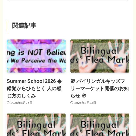
関連記事
Summer School 2026 ☀️
🌸 バイリンガルキッズフ
錯覚からひもとく 人の感
リーマーケット開催のお知
じ方のしくみ
らせ 🌸
2026年4月25日
2026年3月23日