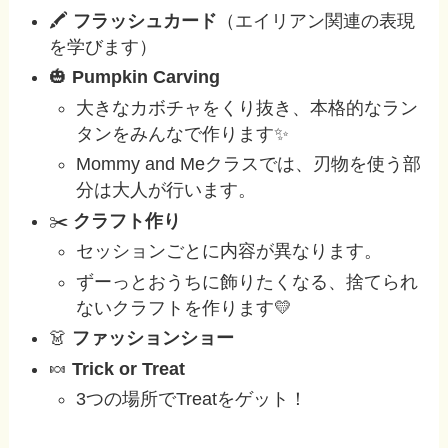
🖍
フラッシュカード
（エイリアン関連の表現
を学びます）
🎃
Pumpkin Carving
大きなカボチャをくり抜き、本格的なラン
タンをみんなで作ります✨
Mommy and Meクラスでは、刃物を使う部
分は大人が行います。
✂️
クラフト作り
セッションごとに内容が異なります。
ずーっとおうちに飾りたくなる、捨てられ
ないクラフトを作ります💛
👗
ファッションショー
🍬
Trick or Treat
3つの場所でTreatをゲット！