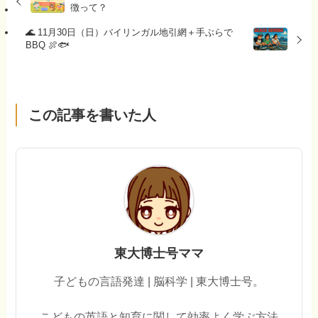
徴って？
🌊 11月30日（日）バイリンガル地引網＋手ぶらで
BBQ 🍖🐟
この記事を書いた人
東大博士号ママ
子どもの言語発達 | 脳科学 | 東大博士号。
こどもの英語と知育に関して効率よく学ぶ方法