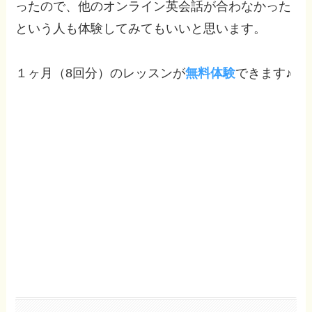
ったので、他のオンライン英会話が合わなかった
という人も体験してみてもいいと思います。
１ヶ月（8回分）のレッスンが
無料体験
できます♪
Global Step Academy 無料体験はこ
ちら