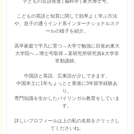
子どもの言語発達 | 脳科学 | 東大博士号。
こどもの英語と知育に関して効率よく学ぶ方法
や、息子の通うインド系インターナショナルスク
ールの様子を紹介。
高卒家庭で平凡に育つ→大学で勉強に目覚め東大
大学院へ→博士号取得→某研究所研究員&大学非
常勤講師。
中国語と英語、広東語が少しできます。
中国本土に1年ちょっとと香港に3年留学経験あ
り。
専門知識を生かしたバイリンガル教育をしていま
す。
詳しいプロフィールは上の私の名前をクリックし
てくださいね。