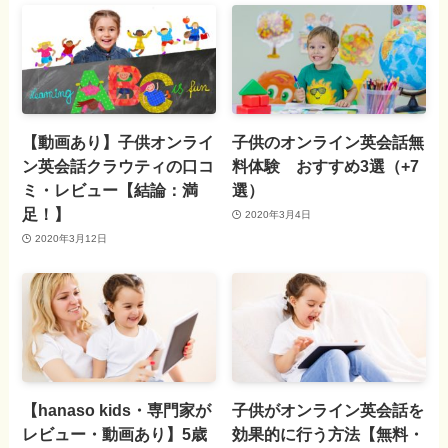
【動画あり】子供オンライ
子供のオンライン英会話無
ン英会話クラウティの口コ
料体験 おすすめ3選（+7
ミ・レビュー【結論：満
選）
足！】
2020年3月4日
2020年3月12日
【hanaso kids・専門家が
子供がオンライン英会話を
レビュー・動画あり】5歳
効果的に行う方法【無料・