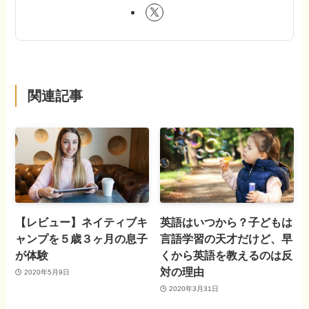
関連記事
【レビュー】ネイティブキ
英語はいつから？子どもは
ャンプを５歳３ヶ月の息子
言語学習の天才だけど、早
が体験
くから英語を教えるのは反
対の理由
2020年5月9日
2020年3月31日