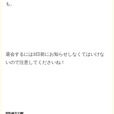
も。
Global Step Academy 無料体験はこ
ちら
退会するには3日前にお知らせしなくてはいけな
いので注意してくださいね！