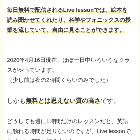
毎日無料で配信されるLive lessonでは、絵本を
読み聞かせてくれたり、科学やフォニックスの授
業を流していて、自由に見ることができます。
2020年4月16日現在、ほぼ一日中いろいろなクラ
スがやっています。
（少し前は夜の2時間くらいのみでした）
しかも
無料とは思えない質の高さ
です。
どうしても週に1時間だけのレッスンだと、英語
に触れる時間が足りないのですが、Live lessonで