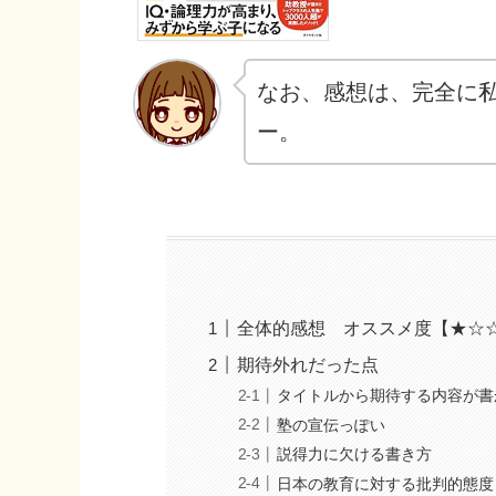
なお、感想は、完全に
ー。
全体的感想 オススメ度【★☆
期待外れだった点
タイトルから期待する内容が書
塾の宣伝っぽい
説得力に欠ける書き方
日本の教育に対する批判的態度