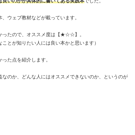
ば良いのかが具体的に書いてある実践本
でした。
本、ウェブ教材などが載っています。
かったので、オススメ度は【★☆☆】。
なことが知りたい人には良い本かと思います）
かった点を紹介します。
益なのか、どんな人にはオススメできないのか、というのが