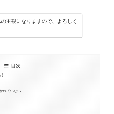
私の主観になりますので、よろしく
目次
☆】
かれていない