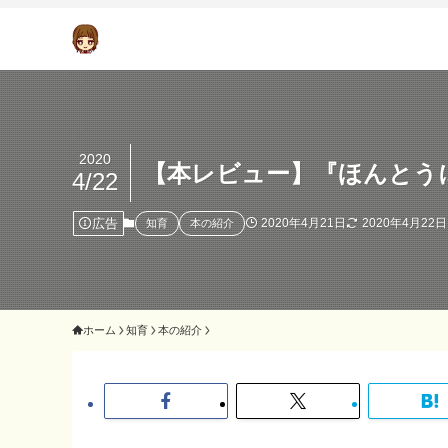
2020
【本レビュー】『ほんとう
4/22
広告
2020年4月21日
2020年4月22日
知育
本の紹介
ホーム
知育
本の紹介