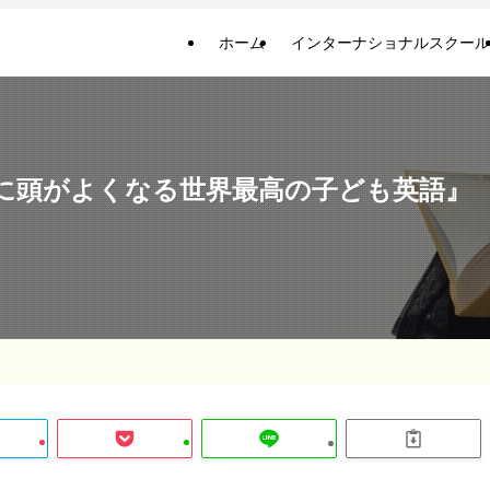
ホーム
インターナショナルスクール
に頭がよくなる世界最高の子ども英語』