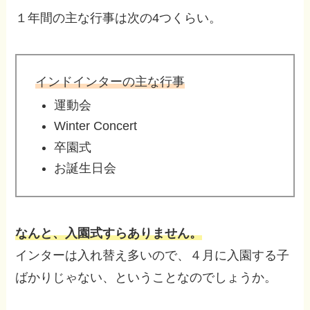
１年間の主な行事は次の4つくらい。
インドインターの
主な行事
運動会
Winter Concert
卒園式
お誕生日会
なんと、入園式すらありません。
インターは入れ替え多いので、４月に入園する子
ばかりじゃない、ということなのでしょうか。