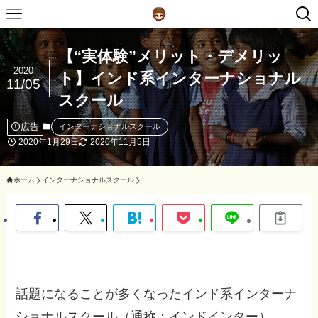
【“実体験”メリット・デメリッ
2020
ト】インド系インターナショナル
11/05
スクール
広告
インターナショナルスクール
2020年1月29日
2020年11月5日
ホーム
インターナショナルスクール
話題になることが多くなったインド系インターナ
ショナルスクール（通称：インドインター）。