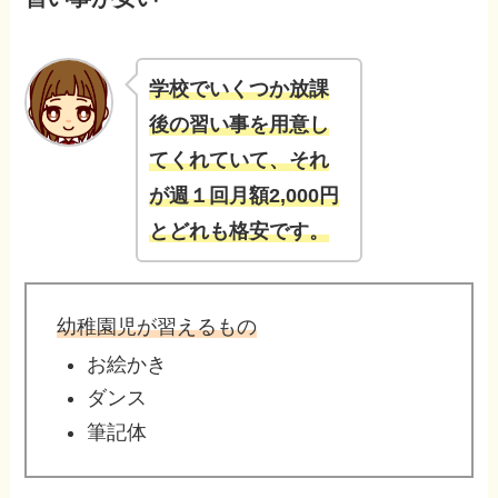
学校でいくつか放課
後の習い事を用意し
てくれていて、それ
が週１回月額2,000円
とどれも格安です。
幼稚園児が習えるもの
お絵かき
ダンス
筆記体